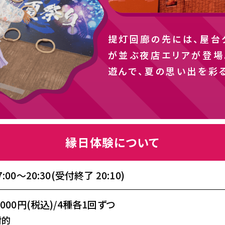
提灯回廊の先には、屋台
が並ぶ夜店エリアが登場
遊んで、夏の思い出を彩
縁日体験について
7:00～20:30(受付終了 20:10)
,000円(税込)/4種各1回ずつ
射的