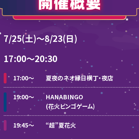
7/25(土)〜8/23(日)
17:00〜20:30
17:00〜
夏夜のネオ縁日横丁・夜店
19:00〜
HANABINGO
(花火ビンゴゲーム)
19:45〜
“超”夏花火