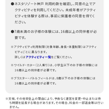
●ネスタリゾート神戸 利用約款を確認し、同意の上でア
クティビティを利用してください。 未成年者がアクティ
ビティを体験する際は、事前に保護者の同意を得てく
ださい。
●7歳未満のお子様の体験には、16歳以上の同伴者が必
要です。
※アクティビティ利用制限（対象年齢、身長・体重制限）はアクティ
ビティごとに異なります。
詳しくは
アクティビティ一覧
をご覧ください。
※ワイルド・カヌー（2人乗り）は、小学生以下のお子様の体験には
16歳以上の同伴者が必要です。
※ブラスター・バトルフィールドは、8歳以下のお子様の体験には
16歳以上の同伴者が必要です。
※天候、その他安全上の理由により、予告なく運営を変更・中止または待
ち時間を延長する場合があります。その場合、料金の一部返金等は行い
ません。