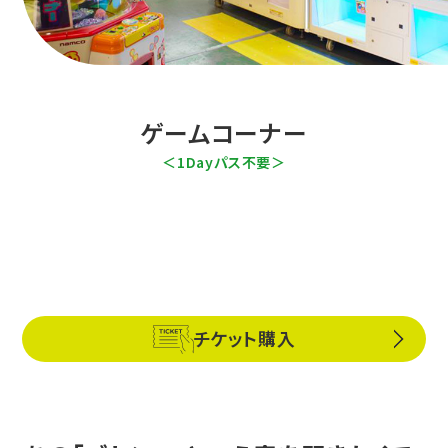
ゲームコーナー
＜1Dayパス不要＞
チケット購入