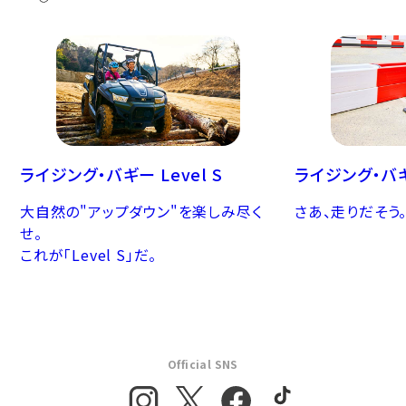
ライジング・バギー Level S
ライジング・バ
大自然の"アップダウン"を楽しみ尽く
さあ、走りだそう
せ。
これが「Level S」だ。
Official SNS