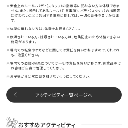
※安全上のルール、バディ（スタッフ）の指示等に従わない方は体験できま
せん。また、掲示してあるルール（注意事項）、バディ（スタッフ）の指示等
に従わないことに起因する事故に関しては、一切の責任を負いかねま
す。
※体調の優れない方は、体験をお控えください。
※飲酒されている方、妊娠されている方は、危険防止のため体験できない
施設があります。
※場内での転倒やケガなどに関しては責任を負いかねますので、くれぐれ
もご注意ください。
※場内での盗難・紛失については一切の責任を負いかねます。貴重品等は
お客様ご自身で管理してください。
※お子様からは常に目を離さないようにしてください。
アクティビティ一覧ページへ
おすすめアクティビティ