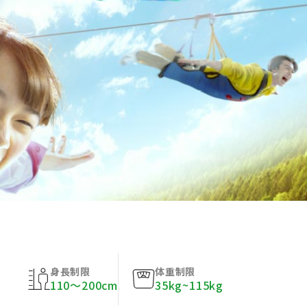
身長制限
体重制限
110〜200cm
35kg~115kg