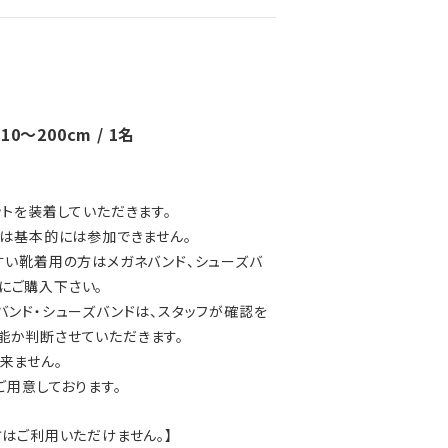
10〜200cm / 1名
トを装着していただきます。
では基本的には参加できません。
すい靴着用の方はメガネバンド、シューズバ
にご購入下さい。
バンド・シューズバンドは、スタッフが確認を
能か判断させていただきます。
来ません。
ご用意しております。
はご利用いただけません。】