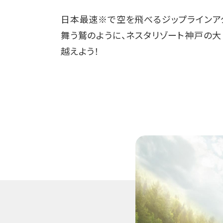
日本最速※で空を飛べるジップラインア
舞う鷲のように、ネスタリゾート神戸の
越えよう！