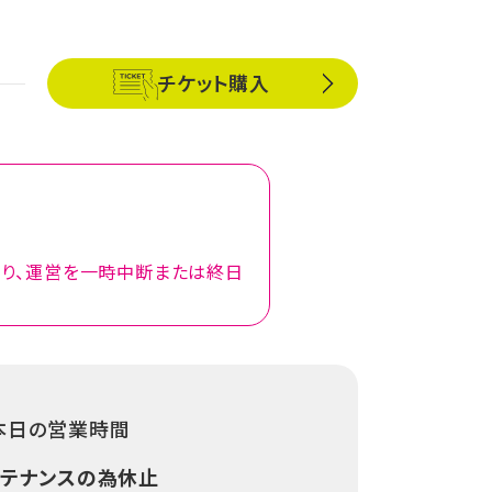
チケット購入
より、運営を一時中断または終日
本日の営業時間
ンテナンスの為休止