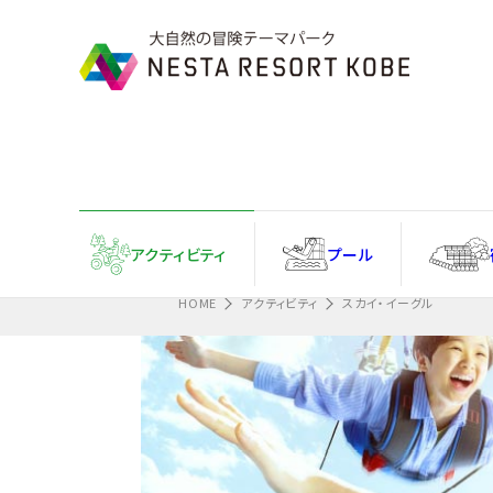
Information
忘れ物フォームはこちら
アクティ
ビティ
プール
HOME
アクティビティ
スカイ・イーグル