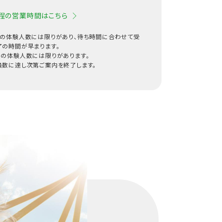
程の営業時間はこちら
日の体験人数には限りがあり、待ち時間に合わせて受
了の時間が早まります。
⽇の体験⼈数には限りがあります。
員数に達し次第ご案内を終了します。