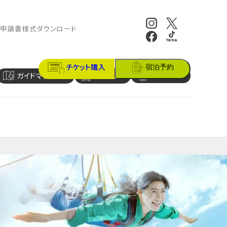
報
申請書様式ダウンロード
チケット購入
宿泊予約
ガイドマップ
アクセス
営業時間