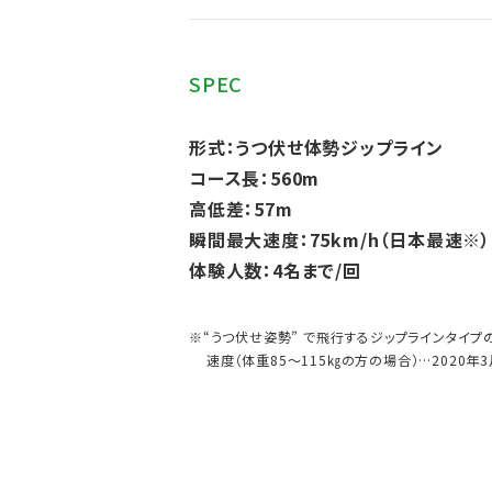
SPEC
形式：うつ伏せ体勢ジップライン
コース長：560m
高低差：57m
瞬間最大速度：75km/h（日本最速※）
体験人数：4名まで/回
※“うつ伏せ姿勢” で飛行するジップラインタイプ
速度（体重85～115㎏の方の場合）…2020年