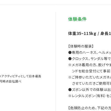
体験条件
体重35~115kg / 身長1
【体験時の服装】
●専用のハーネス、ヘルメッ
●クロックス、サンダル等
※メガネ着用の方、脱げや
ンドを総合受付にて事前
のアクティビティとして日本最高
※ご持参いただいたメガネ
3月時点自社調べ
させていただきご使用可
●ズボン以外での体験は出
※レンタルズボン（有料）を
【危険防止のため、下記の方