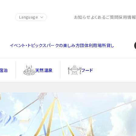
お知らせ
よくあるご質問
採用情
Language
イベント・トピックス
パークの楽しみ方
団体利用
場所貸し
宿泊
天然温泉
フード