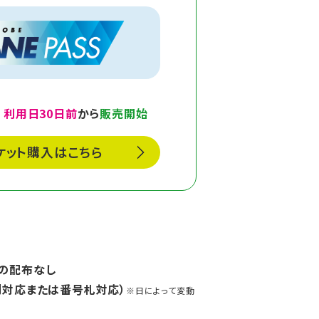
利用日30日前
から
販売開始
ケット購入はこちら
の配布なし
列対応または番号札対応）
※日によって変動