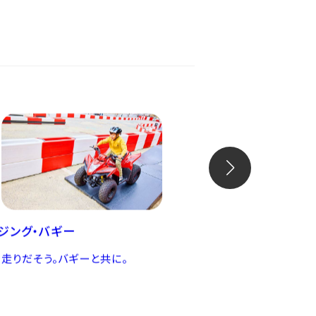
ジング・バギー
レジェンドスポーツ
、走りだそう。バギーと共に。
選んで遊べる屋内型