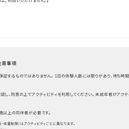
はご利用いただけません。】
注意事項
を保証するものではありません。 1日の体験人数には限りがあり、待ち
認し、同意の上でアクティビティを利用してください。 未成年者がアク
6歳以上の同伴者が必要です。
長・体重制限）はアクティビティごとに異なります。