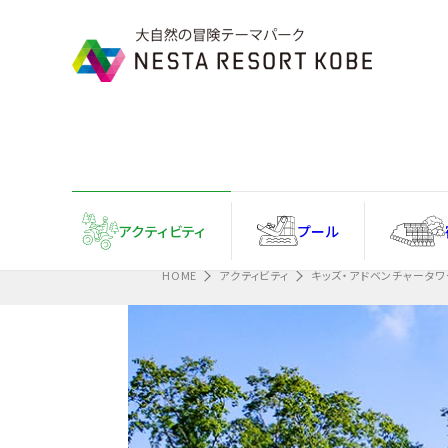
Information
忘れ物フォームはこちら
アクティ
ビティ
プール
HOME
アクティビティ
キッズ・アドベンチャータワ