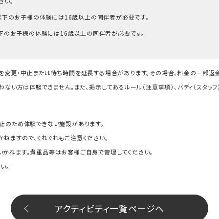
さい。
生以下のお子様の体験には16歳以上の同伴者が必要です。
以下のお子様の体験には16歳以上の同伴者が必要です。
を変更・中止または待ち時間を延長する場合があります。その場合、料金の一部返
わない方は体験できません。また、掲示してあるルール（注意事項）、バディ（スタ
止のため体験できない施設があります。
ねますので、くれぐれもご注意ください。
いかねます。貴重品等はお客様ご自身で管理してください。
い。
アクティビティ一覧ページへ