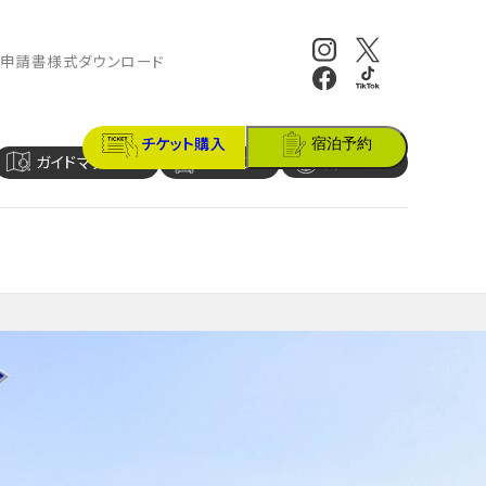
報
申請書様式ダウンロード
チケット購入
宿泊予約
ガイドマップ
アクセス
営業時間