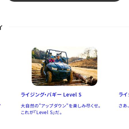
ィ
ライ
ライジング・バギー Level S
ツ
さあ
大自然の"アップダウン"を楽しみ尽くせ。
これが「Level S」だ。