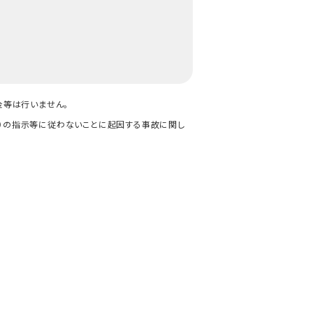
金等は行いません。
ッフ）の指示等に従わないことに起因する事故に関し