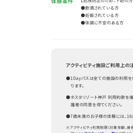
体験条件
【危険防止のため、下記の方
●飲酒されている方
●妊娠されている方
●体調に不安のある方
アクティビティ施設ご利用上の
●1Dayパスは全ての施設の利用
ります。
●ネスタリゾート神戸 利用約款を確
護者の同意を得てください。
●7歳未満のお子様の体験には、1
※アクティビティ利用制限（対象年齢、身