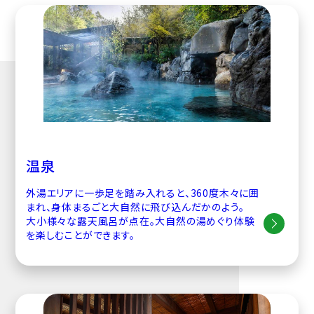
温泉
外湯エリアに一歩足を踏み入れると、360度木々に囲
まれ、身体まるごと大自然に飛び込んだかのよう。
大小様々な露天風呂が点在。大自然の湯めぐり体験
を楽しむことができます。