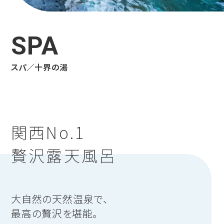
SPA
スパ／十界の湯
関西No.1
贅沢露天風呂
大自然の天然温泉で、
最高の贅沢を堪能。