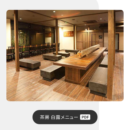
茶房 白露メニュー