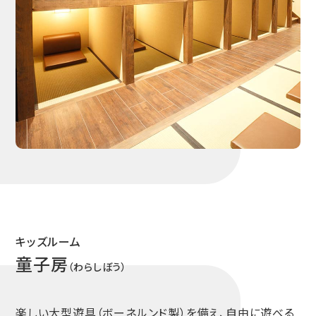
キッズルーム
童子房
（わらしぼう）
楽しい大型遊具（ボーネルンド製）を備え、自由に遊べる