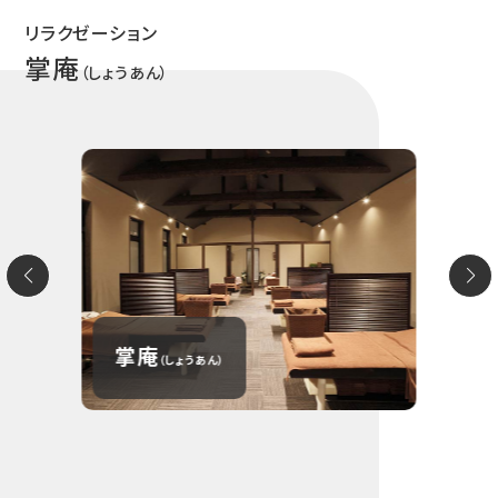
リラクゼーション
掌庵
（しょうあん）
掌庵
（しょうあん）