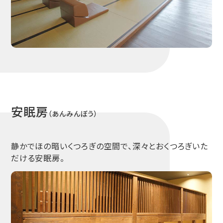
安眠房
（あんみんぼう）
静かでほの暗いくつろぎの空間で、深々とおくつろぎいた
だける安眠房。