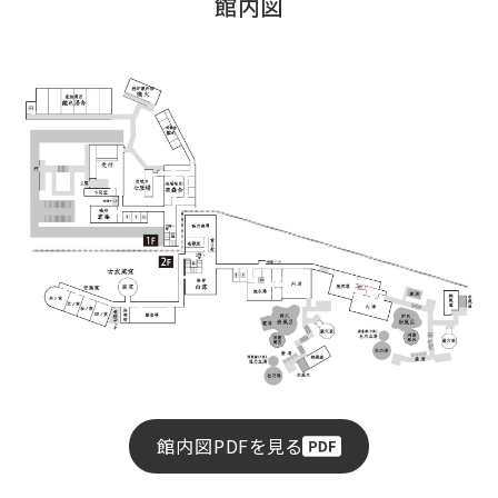
館内図
館内図PDFを見る