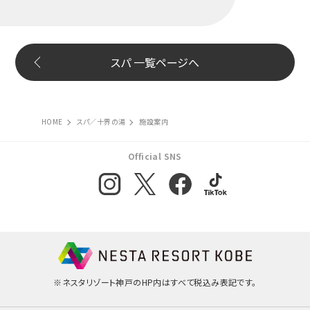
スパ 一覧ページへ
HOME
スパ／十界の湯
施設案内
Official SNS
※ネスタリゾート神戸のHP内はすべて税込み表記です。