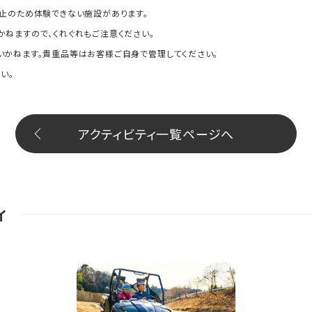
止のため体験できない施設があります。
ねますので、くれぐれもご注意ください。
いかねます。貴重品等はお客様ご自身で管理してください。
い。
アクティビティ一覧ページへ
ィ