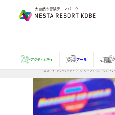
Information
忘れ物フォームはこちら
アクティ
ビティ
プール
HOME
アクティビティ
キッズ・フィールド＜1Da