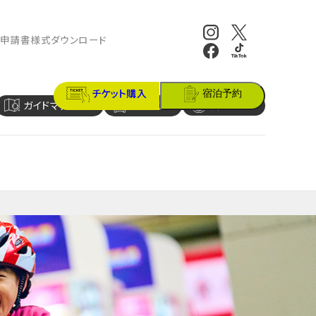
報
申請書様式ダウンロード
チケット購入
宿泊予約
ガイドマップ
アクセス
営業時間