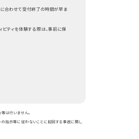
時間に合わせて受付終了の時間が早ま
ティビティを体験する際は、事前に保
金等は行いません。
ッフ）の指示等に従わないことに起因する事故に関し