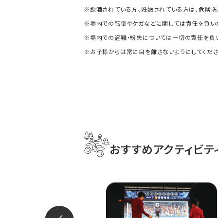
※飲酒されている方、妊娠されている方は、危険防
※場内での転倒やケガなどに関しては責任を負いか
※場内での盗難・紛失については一切の責任を負
※お子様からは常に目を離さないようにしてくださ
おすすめアクティビテ