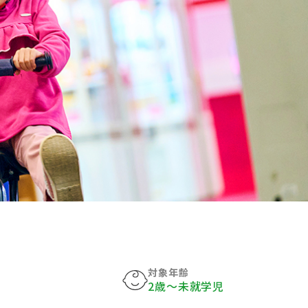
対象年齢
2歳〜未就学児