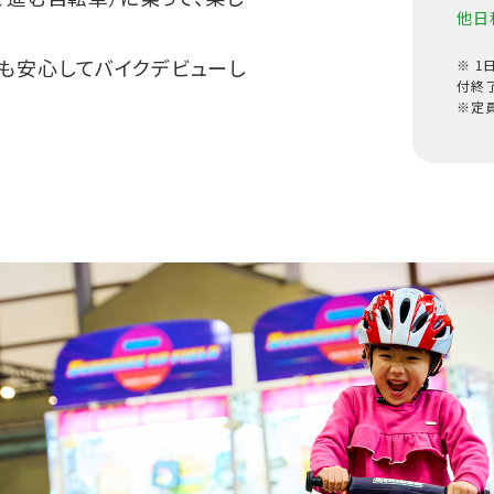
他日
も安心してバイクデビューし
※ 
付終
※定