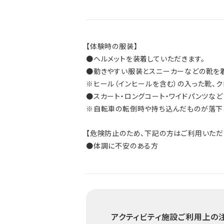
【体験時の服装】
●ヘルメットを装着していただきます。
●動きやすい服装とスニーカーなどの靴を着
※ヒール（インヒールを含む）の入った靴、
●スカート・ロングコート・ワイドパンツな
※自転車の転倒時や持ち込んだものが落下
【危険防止のため、下記の方はご利用いただ
●体調に不安のある方
アクティビティ施設ご利用上の