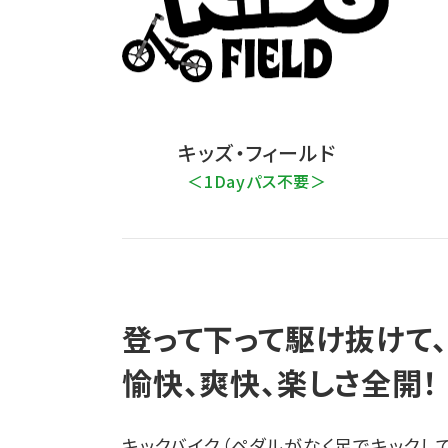
キッズ・フィールド
＜1Dayパス不要＞
登って下って駆け抜けて、
愉快、爽快、楽しさ全開！
キックバイク（ペダルがなく足でキックし