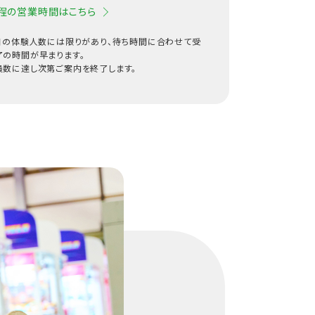
程の営業時間はこちら
1日の体験人数には限りがあり、待ち時間に合わせて受
了の時間が早まります。
員数に達し次第ご案内を終了します。