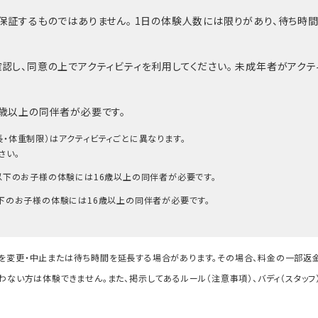
を保証するものではありません。 1日の体験人数には限りがあり、待ち
認し、同意の上でアクティビティを利用してください。 未成年者がアク
6歳以上の同伴者が必要です。
長・体重制限）はアクティビティごとに異なります。
さい。
生以下のお子様の体験には16歳以上の同伴者が必要です。
以下のお子様の体験には16歳以上の同伴者が必要です。
を変更・中止または待ち時間を延長する場合があります。その場合、料金の一部返
わない方は体験できません。また、掲示してあるルール（注意事項）、バディ（スタ