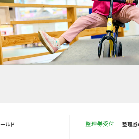
整理券受付
ィールド
整理券