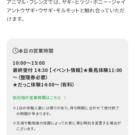
アニマル・フレンズでは、ヤギ・ヒツジ・ポニー・ジャイ
アントウサギ・ウサギ・モルモットと触れ合っていただ
けます。
本日の営業時間
10:00〜15:00
最終受付 14:30 【イベント情報】★乗馬体験11:00
～（整理券必要）
★だっこ体験14:00～（有料）
他日程の営業時間はこちら
※1日の体験人数には限りがあり、待ち時間に合わせて受付終了
の時間が早まります。
※天候や動物達の体調によってお家に帰る時刻を変更する場合が
ございます。