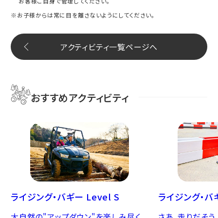
お客様ご自身で管理してください。
※お子様からは常に目を離さないようにしてください。
アクティビティ一覧ページへ
おすすめアクティビティ
ライジング・バギー Level S
ライジング・バ
大自然の"アップダウン"を楽しみ尽く
さあ、走りだそう