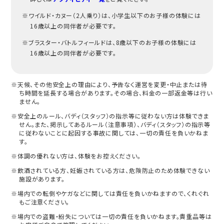
※ワイルド・カヌー（2人乗り）は、小学生以下のお子様の体験には
16歳以上の同伴者が必要です。
※ブラスター・バトルフィールドは、8歳以下のお子様の体験には
16歳以上の同伴者が必要です。
※天候、その他安全上の理由により、予告なく運営を変更・中止または待
ち時間を延長する場合があります。その場合、料金の一部返金等は行い
ません。
※安全上のルール、バディ（スタッフ）の指示等に従わない方は体験できま
せん。また、掲示してあるルール（注意事項）、バディ（スタッフ）の指示等
に従わないことに起因する事故に関しては、一切の責任を負いかねま
す。
※体調の優れない方は、体験をお控えください。
※飲酒されている方、妊娠されている方は、危険防止のため体験できない
施設があります。
※場内での転倒やケガなどに関しては責任を負いかねますので、くれぐれ
もご注意ください。
※場内での盗難・紛失については一切の責任を負いかねます。貴重品等は