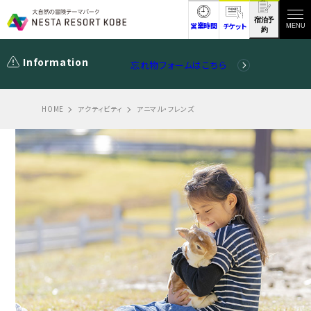
宿泊予
営業時間
チケット
MENU
約
Information
忘れ物フォームはこちら
HOME
アクティビティ
アニマル・フレンズ