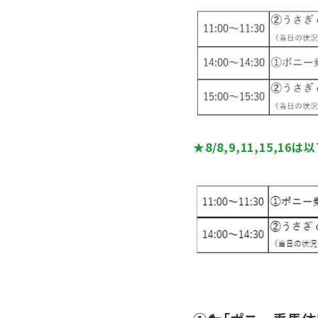
★8/8,9,11,15,