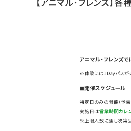
【アニマル･フレンズ】各
アニマル・フレンズで
※体験には1Dayパスが
◼︎開催スケジュール
特定日のみの開催（予告
実施日は
営業時間カレ
※上限人数に達し次第受