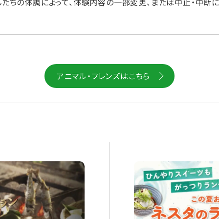
たちの体調によって、体験内容の一部変更、または中止・中断に
アニマル・フレンズはこちら