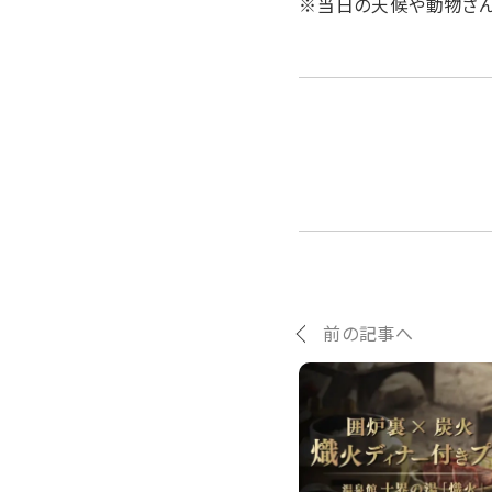
※当日の天候や動物さん
前の記事へ