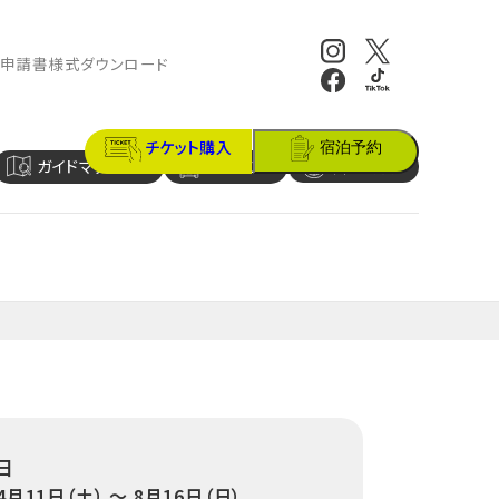
報
申請書様式ダウンロード
チケット購入
宿泊予約
ガイドマップ
アクセス
営業時間
日
4月11日（土） 〜 8月16日（日）