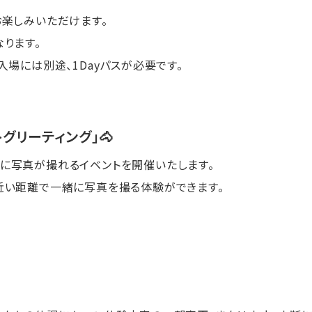
お楽しみいただけます。
なります。
入場には別途、1Dayパスが必要です。
トグリーティング」🐴
に写真が撮れるイベントを開催いたします。
近い距離で一緒に写真を撮る体験ができます。