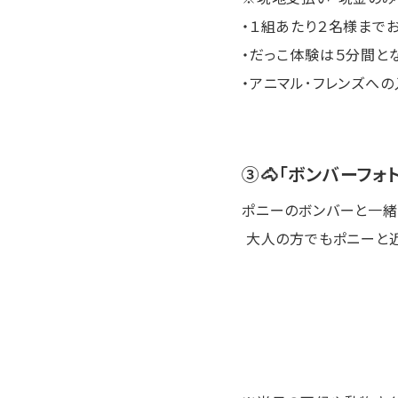
・１組あたり２名様まで
・だっこ体験は５分間と
・アニマル･フレンズへの
➂🐴「ボンバーフォ
ポニーのボンバーと一緒
大人の方でもポニーと