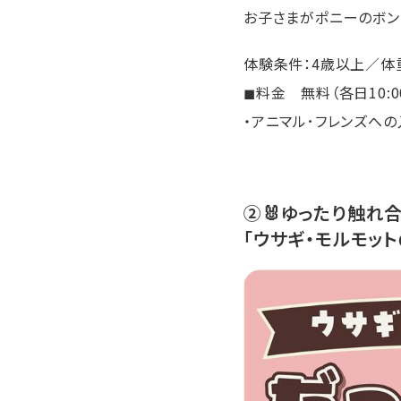
お子さまがポニーのボン
体験条件：4歳以上／体重
◼︎料金 無料（各日10:
・アニマル･フレンズへの
➁🐰ゆったり触れ
「ウサギ・モルモッ