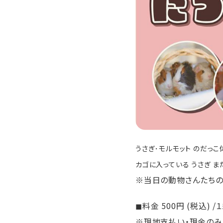
うさぎ･モルモット のだっこ
カゴに入っている うさぎ ま
※当日の動物さんたちの
◼︎料金 500円 (税込) /
※現地支払い・現金のみ