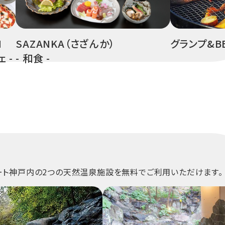
H
SAZANKA（さざんか）
グランプ&B
 -
- 和食 -
ート神戸内の2つの天然温泉施設を無料でご利用いただけます。