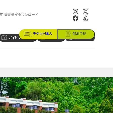
報
申請書様式ダウンロード
チケット購入
宿泊予約
ガイドマップ
アクセス
営業時間