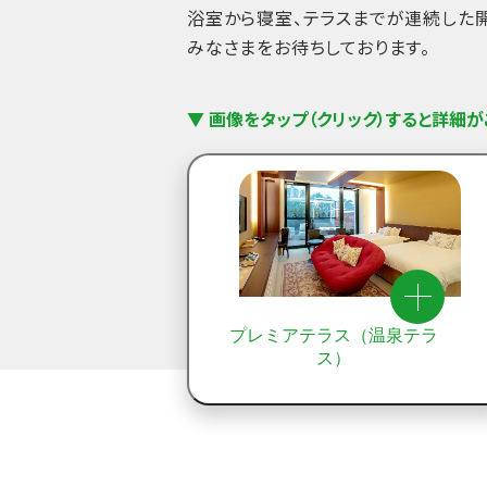
浴室から寝室、テラスまでが連続した
みなさまをお待ちしております。
▼ 画像をタップ（クリック）すると詳細
プレミアテラス（温泉テラ
ス）