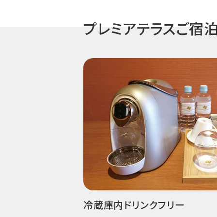
プレミアテラスご宿
冷蔵庫内ドリンクフリー