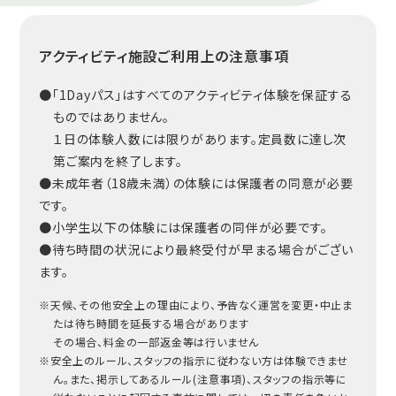
アクティビティ施設ご利用上の注意事項
●「1Dayパス」はすべてのアクティビティ体験を保証する
ものではありません。
１日の体験人数には限りがあります。定員数に達し次
第ご案内を終了します。
●未成年者（18歳未満）の体験には保護者の同意が必要
です。
●小学生以下の体験には保護者の同伴が必要です。
●待ち時間の状況により最終受付が早まる場合がござい
ます。
※天候、その他安全上の理由により、予告なく運営を変更・中止ま
たは待ち時間を延長する場合があります
その場合、料金の一部返金等は行いません
※安全上のルール、スタッフの指示に従わない方は体験できませ
ん。また、掲示してあるルール(注意事項)、スタッフの指示等に