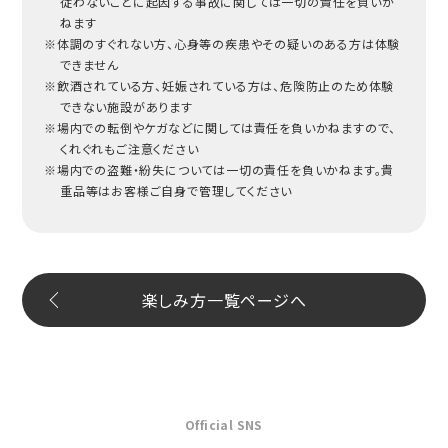
従わないことに起因する事故に関しては一切の責任を負いか
ねます
※体調のすぐれない方、心身等の疾患やその疑いのある方は体験
できません
※飲酒されている方、妊娠されている方は、危険防止のため体験
できない施設があります
※場内での転倒やケガなどに関しては責任を負いかねますので、
くれぐれもご注意ください
※場内での盗難・紛失については一切の責任を負いかねます。貴
重品等はお客様ご自身で管理してください
楽しみ方一覧ページへ
Official SNS