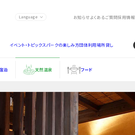
Language
お知らせ
よくあるご質問
採用情
イベント・トピックス
パークの楽しみ方
団体利用
場所貸し
宿泊
天然温泉
フード