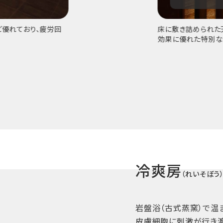
優れており、疲労回
床に敷き詰められた
効果に優れた特別な
冷爽房
（れいそぼう
岩盤浴（古式蒸窯）で温
皮膚細胞に刺激が行き渡