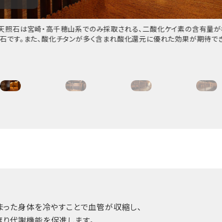
天照石は宮崎・高千穂山系でのみ採取される、二酸化ケイ素の含有量が
石です。また、酸化チタンが多く含まれ酸化還元に優れた効果が期待でき
）
まった身体を冷やすことで血管が収縮し、
り代謝機能を促進します。