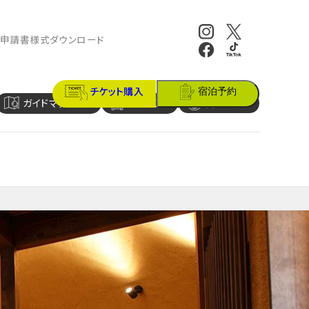
報
申請書様式ダウンロード
チケット購入
宿泊予約
ガイドマップ
アクセス
営業時間