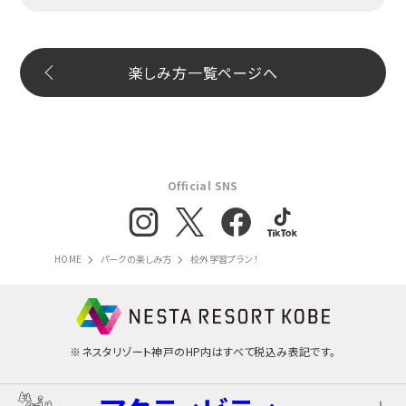
楽しみ方一覧ページへ
Official SNS
HOME
パークの楽しみ方
校外学習プラン！
※ネスタリゾート神戸のHP内はすべて税込み表記です。