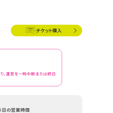
チケット購入
より、運営を一時中断または終日
本日の営業時間