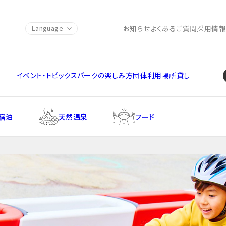
お知らせ
よくあるご質問
採用情
Language
イベント・トピックス
パークの楽しみ方
団体利用
場所貸し
宿泊
天然温泉
フード