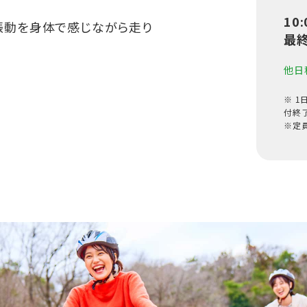
10
振動を身体で感じながら走り
最終
他日
※ 
付終
※定