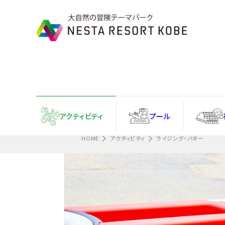
Information
忘れ物フォームはこちら
アクティ
ビティ
プール
HOME
アクティビティ
ライジング・バギー