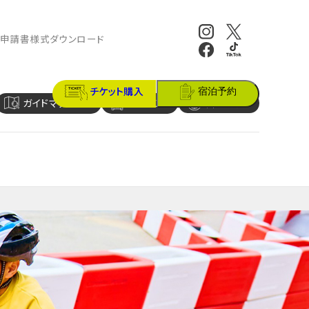
報
申請書様式ダウンロード
チケット購入
宿泊予約
ガイドマップ
アクセス
営業時間