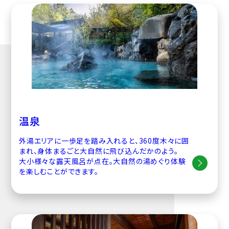
温泉
外湯エリアに一歩足を踏み入れると、360度木々に囲
まれ、身体まるごと大自然に飛び込んだかのよう。
大小様々な露天風呂が点在。大自然の湯めぐり体験
を楽しむことができます。