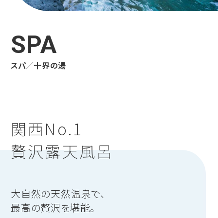
SPA
スパ／十界の湯
関西No.1
贅沢露天風呂
大自然の天然温泉で、
最高の贅沢を堪能。