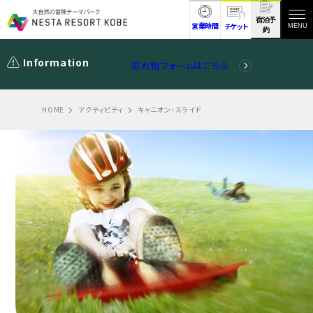
宿泊予
営業時間
チケット
MENU
約
Information
忘れ物フォームはこちら
HOME
アクティビティ
キャニオン・スライド