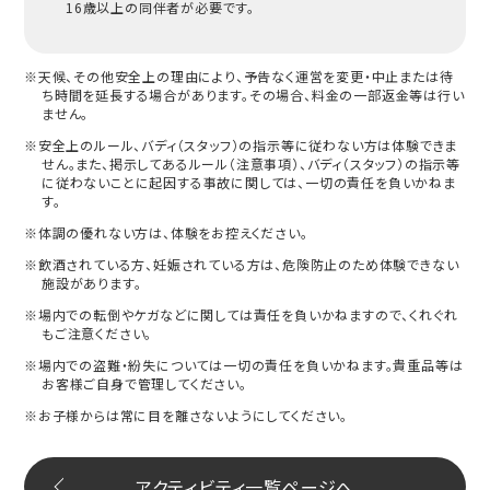
16歳以上の同伴者が必要です。
※天候、その他安全上の理由により、予告なく運営を変更・中止または待
ち時間を延長する場合があります。その場合、料金の一部返金等は行い
ません。
※安全上のルール、バディ（スタッフ）の指示等に従わない方は体験できま
せん。また、掲示してあるルール（注意事項）、バディ（スタッフ）の指示等
に従わないことに起因する事故に関しては、一切の責任を負いかねま
す。
※体調の優れない方は、体験をお控えください。
※飲酒されている方、妊娠されている方は、危険防止のため体験できない
施設があります。
※場内での転倒やケガなどに関しては責任を負いかねますので、くれぐれ
もご注意ください。
※場内での盗難・紛失については一切の責任を負いかねます。貴重品等は
お客様ご自身で管理してください。
※お子様からは常に目を離さないようにしてください。
アクティビティ一覧ページへ