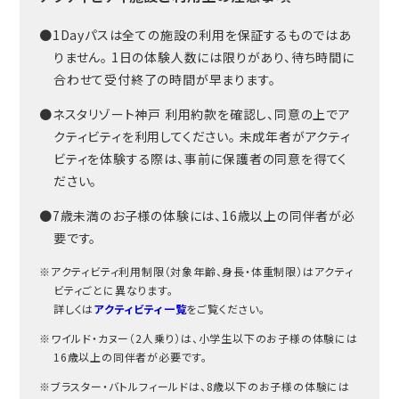
●1Dayパスは全ての施設の利用を保証するものではあ
りません。 1日の体験人数には限りがあり、待ち時間に
合わせて受付終了の時間が早まります。
●ネスタリゾート神戸 利用約款を確認し、同意の上でア
クティビティを利用してください。 未成年者がアクティ
ビティを体験する際は、事前に保護者の同意を得てく
ださい。
●7歳未満のお子様の体験には、16歳以上の同伴者が必
要です。
※アクティビティ利用制限（対象年齢、身長・体重制限）はアクティ
ビティごとに異なります。
詳しくは
アクティビティ一覧
をご覧ください。
※ワイルド・カヌー（2人乗り）は、小学生以下のお子様の体験には
16歳以上の同伴者が必要です。
※ブラスター・バトルフィールドは、8歳以下のお子様の体験には