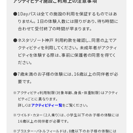
アクティビティ施設ご利用上の注意事項
●1Dayパスは全ての施設の利用を保証するものではあ
りません。 1日の体験人数には限りがあり、待ち時間に
合わせて受付終了の時間が早まります。
●ネスタリゾート神戸 利用約款を確認し、同意の上でア
クティビティを利用してください。 未成年者がアクティ
ビティを体験する際は、事前に保護者の同意を得てく
ださい。
●7歳未満のお子様の体験には、16歳以上の同伴者が必
要です。
※アクティビティ利用制限（対象年齢、身長・体重制限）はアクティ
ビティごとに異なります。
詳しくは
アクティビティ一覧
をご覧ください。
※ワイルド・カヌー（2人乗り）は、小学生以下のお子様の体験には
16歳以上の同伴者が必要です。
※ブラスター・バトルフィールドは、8歳以下のお子様の体験には