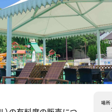
場所
ール）の有料席の販売につ