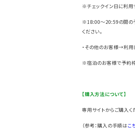
※チェックイン日に利
※18:00～20:59
ください。
・その他のお客様→利用
※宿泊のお客様で予約枠
【購入方法について】
専用サイトからご購入く
（参考：購入の手順は
こ