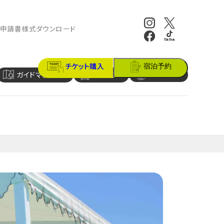
報
申請書様式ダウンロード
チケット購入
宿泊予約
ガイドマップ
アクセス
営業時間