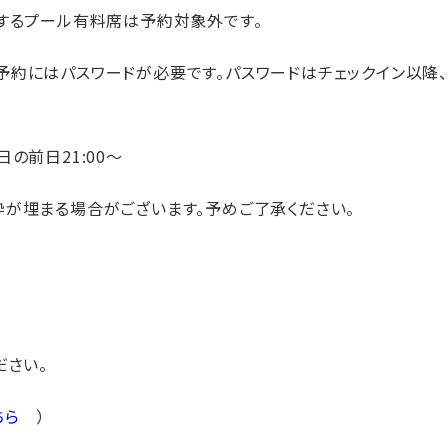
用するプール有料席は予約対象外です。
の間の予約にはパスワードが必要です。パスワードはチェックイン以
日の前日21:00～
が埋まる場合がございます。予めご了承ください。
ださい。
ちら
）