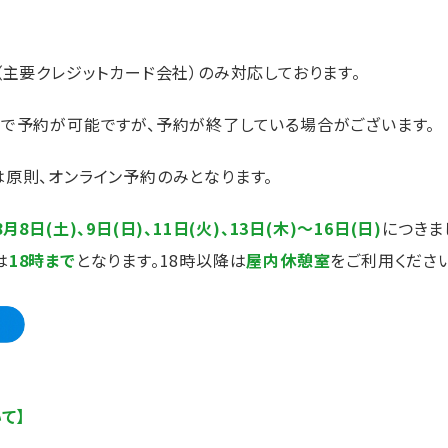
（主要クレジットカード会社）のみ対応しております。
で予約が可能ですが、予約が終了している場合がございます。
原則、オンライン予約のみとなります。
日(土)、9日(日)、11日(火)、13日(木)～16日(日)
につきま
は
18時まで
となります。18時以降は
屋内休憩室
をご利用くださ
て】