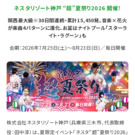
ネスタリゾート神戸 “超”夏祭り2026 開催！
関西最大級※30日間連続・累計15,450発。音楽×花火
が楽曲4パターンに進化、お盆はナイトプール「スターラ
イト・ラグーン」も
会期：2026年7月25日(土)〜8月23日(日)／毎日開催
株式会社ネスタリゾート神戸（兵庫県三木市、代表取締
役：田中淳）は、夏限定イベント「ネスタ“超”夏祭り2026」