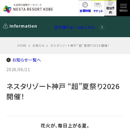
宿泊予
営業時間
チケット
MENU
約
Information
忘れ物フォームはこちら
HOME
お知らせ
ネスタリゾート神戸 “超”夏祭り2026 開催！
お知らせ一覧へ
2026/06/11
ネスタリゾート神戸 “超”夏祭り2026
開催！
花火が、毎日上がる夏。