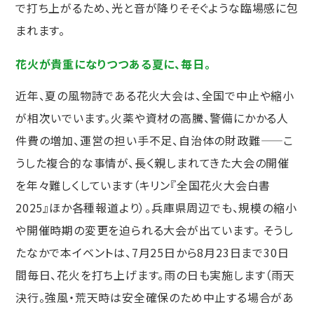
で打ち上がるため、光と音が降りそそぐような臨場感に包
まれます。
花火が貴重になりつつある夏に、毎日。
近年、夏の風物詩である花火大会は、全国で中止や縮小
が相次いでいます。火薬や資材の高騰、警備にかかる人
件費の増加、運営の担い手不足、自治体の財政難——こ
うした複合的な事情が、長く親しまれてきた大会の開催
を年々難しくしています（キリン『全国花火大会白書
2025』ほか各種報道より）。兵庫県周辺でも、規模の縮小
や開催時期の変更を迫られる大会が出ています。 そうし
たなかで本イベントは、7月25日から8月23日まで30日
間毎日、花火を打ち上げます。雨の日も実施します（雨天
決行。強風・荒天時は安全確保のため中止する場合があ