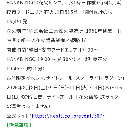
HANABINGO（花火ビンゴ）、（３）縁日体験（有料）、（４）
夜市フードエリア 花火：1日515発／期間累計のべ
15,450発
花火制作：株式会社三光煙火製造所（1951年創業／兵
庫県で唯一の花火製造業者／姫路市）
開催時間：縁日・夜市フードエリア 17：00～ ／
HANABINGO 19:00〜（約30分）／ “超”夏花火
19:45〜（約10分）
お盆限定イベント：ナイトプール「スターライト・ラグーン」
2026年8月8日(土)・9日(日)・11日(火)・13日(木)〜16
日(日)の計7日間。 ナイトプール＋花火観覧（スライダー
の運営はありません）
公式サイト：
https://nesta.co.jp/event/567/
【注意事項】