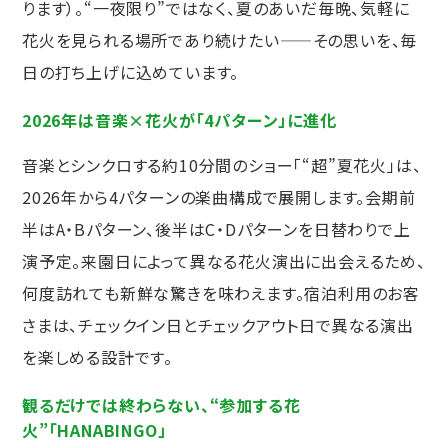
ります）。“一夜限り”ではなく、夏のあいだ毎晩、気軽に
花火を見られる場所であり続けたい——その思いを、毎
日の打ち上げに込めています。
2026年は音楽×花火が「4パターン」に進化
音楽とシンクロする約10分間のショー「“超”夏花火」は、
2026年から4パターンの楽曲構成で展開します。会期前
半はA・Bパターン、後半はC・Dパターンを日替わりで上
演予定。来園日によって異なる花火演出に出会えるため、
何度訪れても新鮮な驚きを味わえます。宿泊利用のお客
さまは、チェックイン日とチェックアウト日で異なる演出
を楽しめる設計です。
観るだけでは終わらない、“参加する花
火”「HANABINGO」