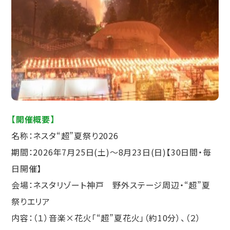
【開催概要】
名称：ネスタ“超”夏祭り2026
期間：2026年7月25日(土)〜8月23日(日)【30日間・毎
日開催】
会場：ネスタリゾート神戸 野外ステージ周辺・“超”夏
祭りエリア
内容：（１）音楽×花火「“超”夏花火」（約10分）、（２）