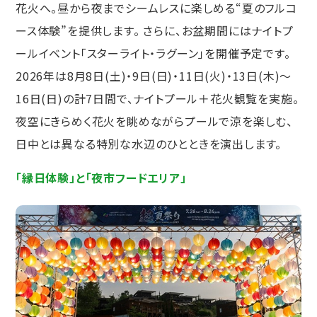
花火へ。昼から夜までシームレスに楽しめる“夏のフルコ
ース体験”を提供します。 さらに、お盆期間にはナイトプ
ールイベント「スターライト・ラグーン」を開催予定です。
2026年は8月8日(土)・9日(日)・11日(火)・13日(木)〜
16日(日)の計7日間で、ナイトプール＋花火観覧を実施。
夜空にきらめく花火を眺めながらプールで涼を楽しむ、
日中とは異なる特別な水辺のひとときを演出します。
「縁日体験」と「夜市フードエリア」