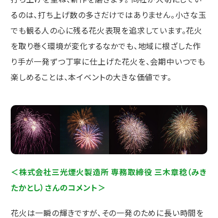
るのは、打ち上げ数の多さだけではありません。小さな玉
でも観る人の心に残る花火表現を追求しています。花火
を取り巻く環境が変化するなかでも、地域に根ざした作
り手が一発ずつ丁寧に仕上げた花火を、会期中いつでも
楽しめることは、本イベントの大きな価値です。
＜株式会社三光煙火製造所 専務取締役 三木章稔（みき
たかとし）さんのコメント＞
花火は一瞬の輝きですが、その一発のために長い時間を