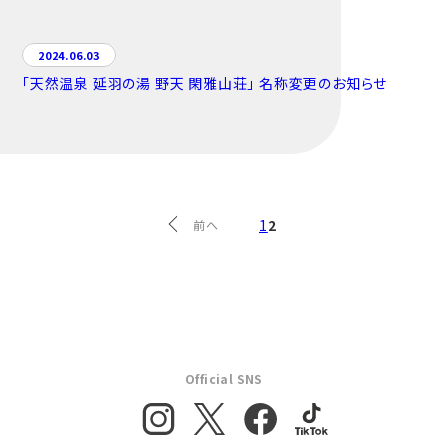
2024.06.03
「天然温泉 延羽の湯 野天 閑雅山荘」 名称変更のお知らせ
1
2
前へ
Official SNS