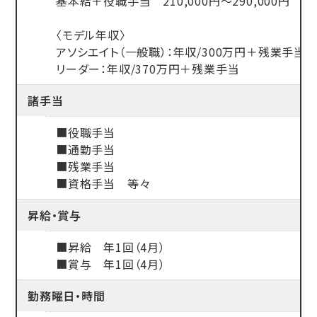
基本給＋役職手当 210,000円～290,000円
〈モデル年収〉
アソシエイト（一般職）：年収/300万円＋残業手当
リーダー：年収/370万円＋残業手当
諸手当
■役職手当
■通勤手当
■残業手当
■資格手当 等々
昇給・賞与
■昇給 年1回（4月）
■賞与 年1回（4月）
勤務曜日・時間