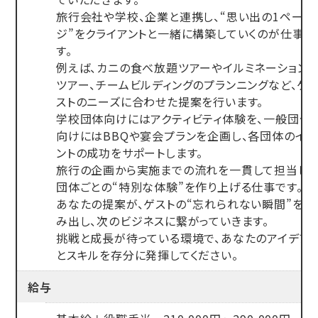
旅行会社や学校、企業と連携し、“思い出の1ペー
ジ”をクライアントと一緒に構築していくのが仕事で
す。
例えば、カニの食べ放題ツアーやイルミネーション
ツアー、チームビルディングのプランニングなど、ゲ
ストのニーズに合わせた提案を行います。
学校団体向けにはアクティビティ体験を、一般団体
向けにはBBQや宴会プランを企画し、各団体のイベ
ントの成功をサポートします。
旅行の企画から実施までの流れを一貫して担当し、
団体ごとの“特別な体験”を作り上げる仕事です。
あなたの提案が、ゲストの“忘れられない瞬間”を生
み出し、次のビジネスに繋がっていきます。
挑戦と成長が待っている環境で、あなたのアイデア
とスキルを存分に発揮してください。
給与