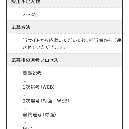
採用予定人数
2～3名
応募方法
当サイトから応募いただいた後、担当者からご連絡
させていただきます。
応募後の
選考プロセス
書類選考
↓
1次選考（WEB）
↓
2次選考（対面／WEB）
↓
最終選考（対面）
↓
内定