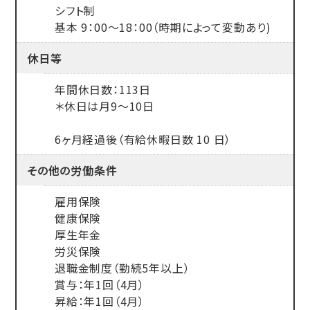
シフト制
基本 9：00～18：00（時期によって変動あり)
休日等
年間休日数：113日
＊休日は月9〜10日
6ヶ月経過後（有給休暇日数 10 日）
その他の労働条件
雇用保険
健康保険
厚生年金
労災保険
退職金制度（勤続5年以上）
賞与：年1回（4月）
昇給：年1回（4月）