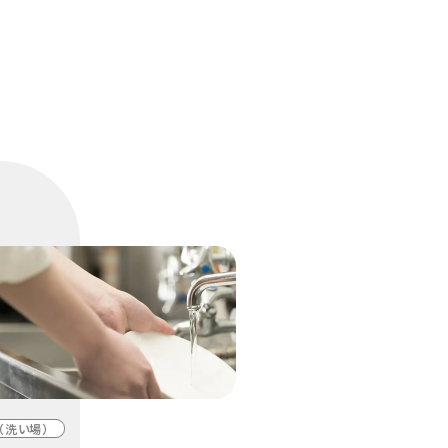
（洗い場）