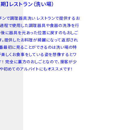
短期】レストラン（洗い場）
チンで調理器具洗い レストランで提供するお
過程で使用した調理器具や食器の洗浄を行
浄後に器具を元あった位置に戻すのもおしご
す。提供したお料理が綺麗になって返却され
番最初に見ることができるのは洗い場の特
が楽しくお食事をしている姿を想像するとワ
す！ 完全に裏方のおしごとなので、接客が少
や初めてのアルバイトにもオススメです！