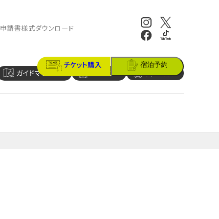
報
申請書様式ダウンロード
チケット購入
宿泊予約
ガイドマップ
アクセス
営業時間