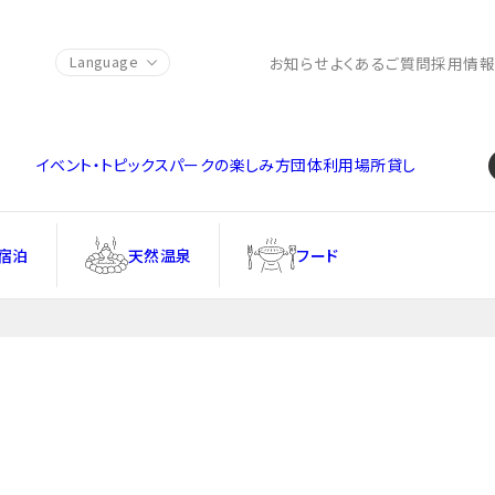
Language
お知らせ
よくあるご質問
採用情
イベント・トピックス
パークの楽しみ方
団体利用
場所貸し
宿泊
天然温泉
フード