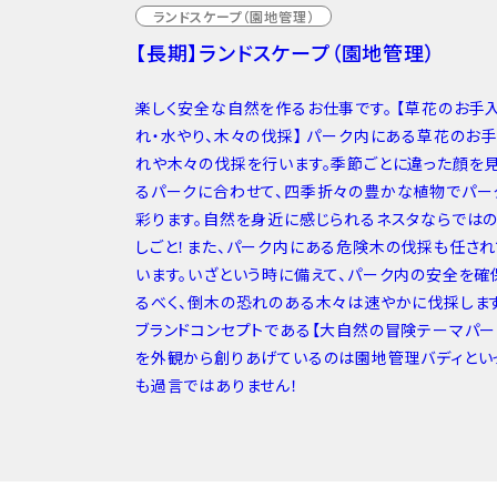
ランドスケープ（園地管理）
【長期】ランドスケープ（園地管理）
楽しく安全な自然を作るお仕事です。 【草花のお手
れ・水やり、木々の伐採】 パーク内にある草花のお
れや木々の伐採を行います。季節ごとに違った顔を
るパークに合わせて、四季折々の豊かな植物でパー
彩ります。自然を身近に感じられるネスタならでは
しごと！また、パーク内にある危険木の伐採も任され
います。いざという時に備えて、パーク内の安全を確
るべく、倒木の恐れのある木々は速やかに伐採します
ブランドコンセプトである【大自然の冒険テーマパー
を外観から創りあげているのは園地管理バディとい
も過言ではありません！