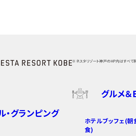
※ネスタリゾート神戸のHP内はすべて
グルメ＆
ル・グランピング
ホテルブッフェ(朝
食)