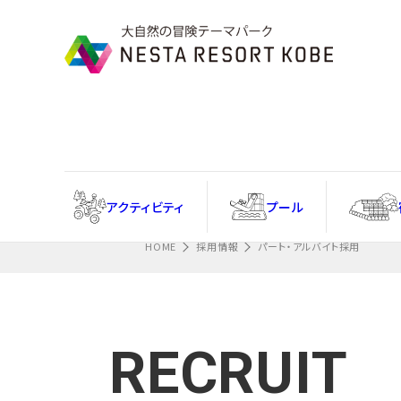
Information
忘れ物フォームはこちら
アクティ
ビティ
プール
HOME
採用情報
パート・アルバイト採用
RECRUIT