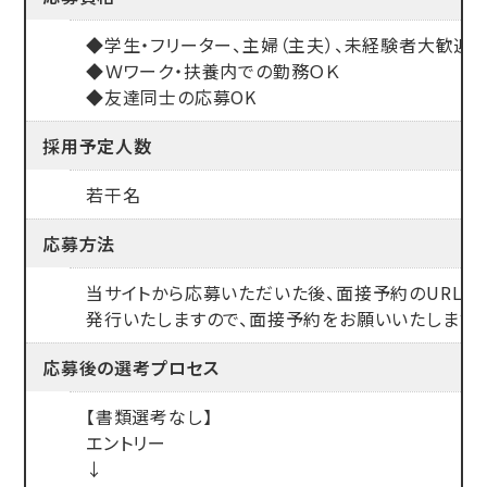
◆学生・フリーター、主婦（主夫）、未経験者大歓迎
◆Ｗワーク・扶養内での勤務ＯＫ
◆友達同士の応募OK
採用予定人数
若干名
応募方法
当サイトから応募いただいた後、面接予約のURLを
発行いたしますので、面接予約をお願いいたします。
応募後の
選考プロセス
【書類選考なし】
エントリー
↓