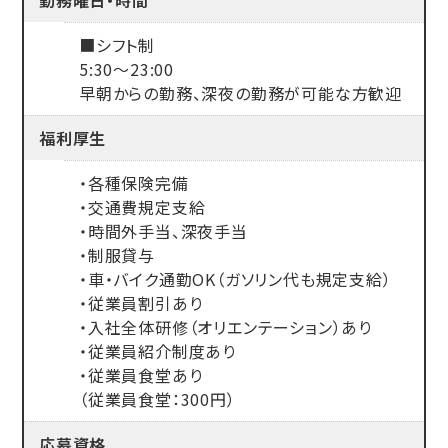
■シフト制
5:30～23:00
早朝からの勤務、深夜の勤務が可能な方歓迎
福利厚生
・各種保険完備
・交通費規定支給
・時間外手当、深夜手当
・制服貸与
・車・バイク通勤OK（ガソリン代も規定支給）
・従業員割引あり
・入社全体研修（オリエンテーション）あり
・従業員紹介制度あり
・従業員食堂あり
（従業員食堂：300円）
応募資格