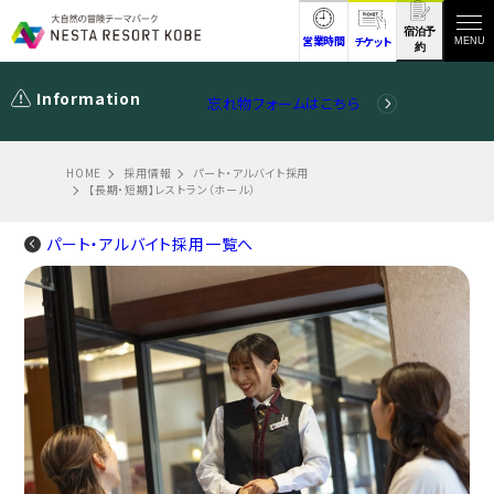
宿泊予
営業時間
チケット
MENU
約
Information
忘れ物フォームはこちら
HOME
採用情報
パート・アルバイト採用
【長期・短期】レストラン（ホール）
パート・アルバイト採用一覧へ