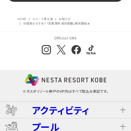
HOME
スパ／十界の湯
お知らせ
料理長おすすめ‼ 『兵庫満喫 焼肉御膳』販売開始🔥
Official SNS
※ネスタリゾート神戸のHP内はすべて税込み表記です。
アクティビティ
プール
ネスタ･バギーツアー（別途有料）