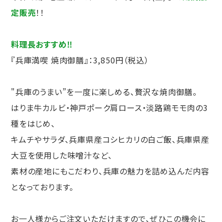
定販売
！！
料理長おすすめ‼
『兵庫満喫 焼肉御膳』：3,850円（税込）
"兵庫のうまい”を一度に楽しめる、贅沢な焼肉御膳。
はりま牛カルビ・神戸ポーク肩ロース・淡路鶏モモ肉の3
種をはじめ、
キムチやサラダ、兵庫県産コシヒカリの白ご飯、兵庫県産
大豆を使用した味噌汁など、
素材の産地にもこだわり、兵庫の魅力を詰め込んだ内容
となっております。
お一人様からご注文いただけますので、ぜひこの機会に