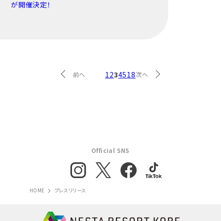
が開催決定！
1
2
3
4
5
18
前へ
次へ
Official SNS
HOME
プレスリリース