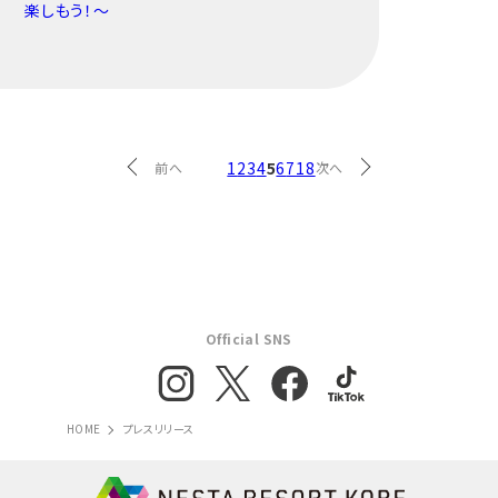
楽しもう！～
1
2
3
4
5
6
7
18
前へ
次へ
Official SNS
HOME
プレスリリース