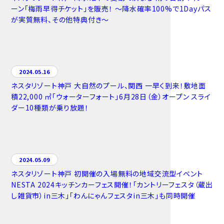
ーン「梅雨早得チケット」を販売！ ～降水確率100%で1Dayパス
が実質無料、その他特典付き～
2024.05.16
ネスタリゾート神戸 大自然のプール、関西 一早く到来！敷地面
積22,000 ㎡「ウォーターフォート」6月28日（金）オープン スライ
ダー10種類が乗り放題！
2024.05.09
ネスタリゾート神戸 初開催の入場無料の地域交流型イベント
NESTA 2024キッチンカーフェス開催！「カントリーフェスタ（蔵出
し雑貨市）in三木」「わんにゃんフェスタin三木」も同時開催