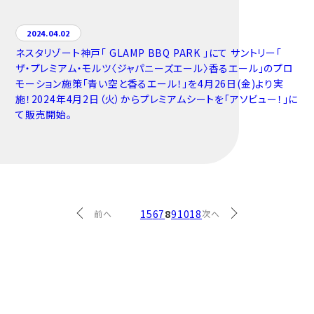
2024.04.02
ネスタリゾート神戸「 GLAMP BBQ PARK 」にて サントリー「
ザ・プレミアム・モルツ〈ジャパニーズエール〉香るエール」のプロ
モーション施策「青い空と香るエール！」を4月26日(金)より実
施！2024年4月2日（火）からプレミアムシートを「アソビュー！」に
て販売開始。
1
5
6
7
8
9
10
18
前へ
次へ